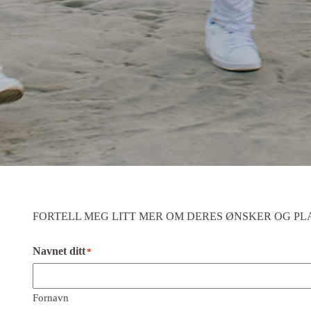
FORTELL MEG LITT MER OM DERES ØNSKER OG P
Navnet ditt
*
Fornavn