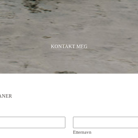
KONTAKT MEG
LANER
Etternavn