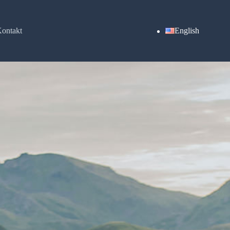
ontakt
English