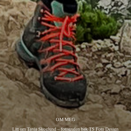
OM MEG
Litt om Tanja Skoglund – fotografen bak TS Foto Design