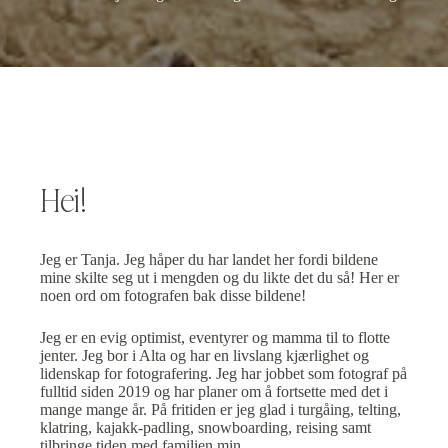
Hei!
Jeg er Tanja. Jeg håper du har landet her fordi bildene
mine skilte seg ut i mengden og du likte det du så! Her er
noen ord om fotografen bak disse bildene!
Jeg er en evig optimist, eventyrer og mamma til to flotte
jenter. Jeg bor i Alta og har en livslang kjærlighet og
lidenskap for fotografering. Jeg har jobbet som fotograf på
fulltid siden 2019 og har planer om å fortsette med det i
mange mange år. På fritiden er jeg glad i turgåing, telting,
klatring, kajakk-padling, snowboarding, reising samt
tilbringe tiden med familien min.